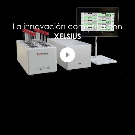
La innovación comienza con
XELSIUS